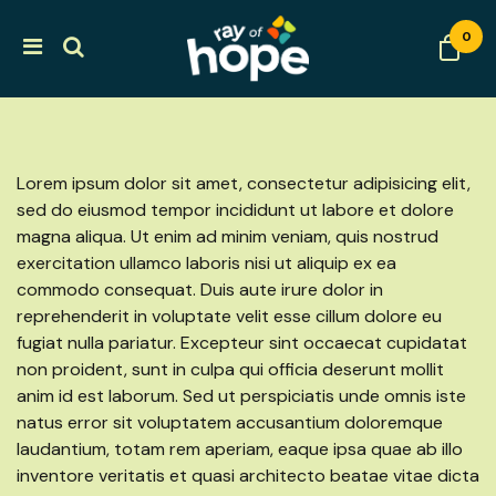
0
Lorem ipsum dolor sit amet, consectetur adipisicing elit,
sed do eiusmod tempor incididunt ut labore et dolore
magna aliqua. Ut enim ad minim veniam, quis nostrud
exercitation ullamco laboris nisi ut aliquip ex ea
commodo consequat. Duis aute irure dolor in
reprehenderit in voluptate velit esse cillum dolore eu
fugiat nulla pariatur. Excepteur sint occaecat cupidatat
non proident, sunt in culpa qui officia deserunt mollit
anim id est laborum. Sed ut perspiciatis unde omnis iste
natus error sit voluptatem accusantium doloremque
laudantium, totam rem aperiam, eaque ipsa quae ab illo
inventore veritatis et quasi architecto beatae vitae dicta