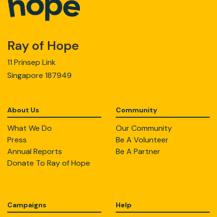
Ray of Hope
11 Prinsep Link
Singapore 187949
About Us
Community
What We Do
Our Community
Press
Be A Volunteer
Annual Reports
Be A Partner
Donate To Ray of Hope
Campaigns
Help