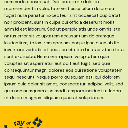
commodo consequat. Duis aute irure dolor in
reprehenderit in voluptate velit esse cillum dolore eu
fugiat nulla pariatur. Excepteur sint occaecat cupidatat
non proident, sunt in culpa qui officia deserunt mollit
anim id est laborum. Sed ut perspiciatis unde omnis iste
natus error sit voluptatem accusantium doloremque
laudantium, totam rem aperiam, eaque ipsa quae ab illo
inventore veritatis et quasi architecto beatae vitae dicta
sunt explicabo. Nemo enim ipsam voluptatem quia
voluptas sit aspernatur aut odit aut fugit, sed quia
consequuntur magni dolores eos qui ratione voluptatem
sequi nesciunt. Neque porro quisquam est, qui dolorem
ipsum quia dolor sit amet, consectetur, adipisci velit, sed
quia non numquam eius modi tempora incidunt ut labore
et dolore magnam aliquam quaerat voluptatem.